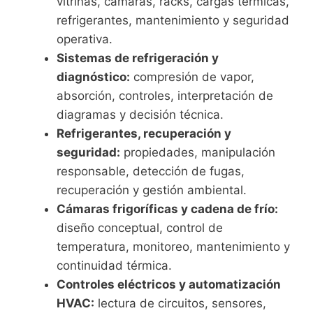
vitrinas, cámaras, racks, cargas térmicas,
refrigerantes, mantenimiento y seguridad
operativa.
Sistemas de refrigeración y
diagnóstico:
compresión de vapor,
absorción, controles, interpretación de
diagramas y decisión técnica.
Refrigerantes, recuperación y
seguridad:
propiedades, manipulación
responsable, detección de fugas,
recuperación y gestión ambiental.
Cámaras frigoríficas y cadena de frío:
diseño conceptual, control de
temperatura, monitoreo, mantenimiento y
continuidad térmica.
Controles eléctricos y automatización
HVAC:
lectura de circuitos, sensores,