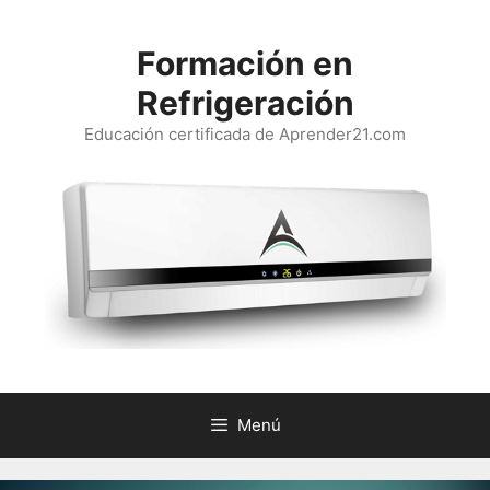
Saltar
al
Formación en
contenido
Refrigeración
Educación certificada de Aprender21.com
Menú