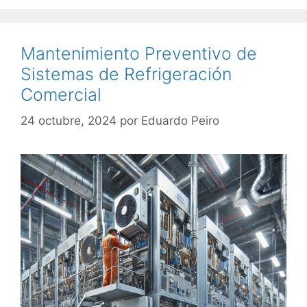
Mantenimiento Preventivo de
Sistemas de Refrigeración
Comercial
24 octubre, 2024
por
Eduardo Peiro