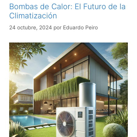
Bombas de Calor: El Futuro de la
Climatización
24 octubre, 2024
por
Eduardo Peiro