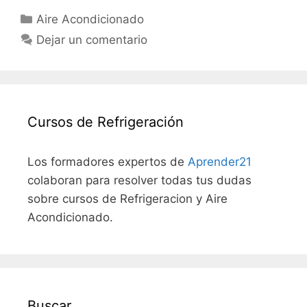
Categorías
Aire Acondicionado
Dejar un comentario
Cursos de Refrigeración
Los formadores expertos de
Aprender21
colaboran para resolver todas tus dudas
sobre cursos de Refrigeracion y Aire
Acondicionado.
Buscar