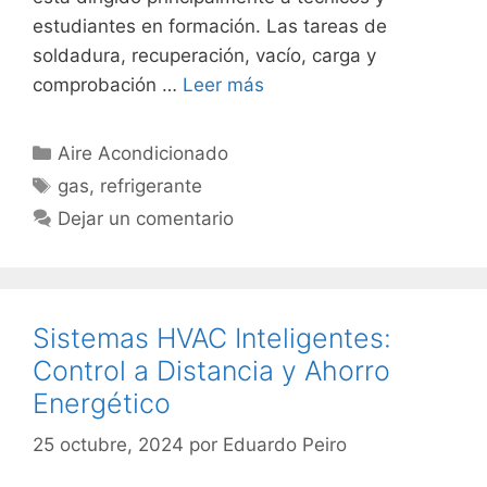
estudiantes en formación. Las tareas de
soldadura, recuperación, vacío, carga y
comprobación …
Leer más
Categorías
Aire Acondicionado
Etiquetas
gas
,
refrigerante
Dejar un comentario
Sistemas HVAC Inteligentes:
Control a Distancia y Ahorro
Energético
25 octubre, 2024
por
Eduardo Peiro