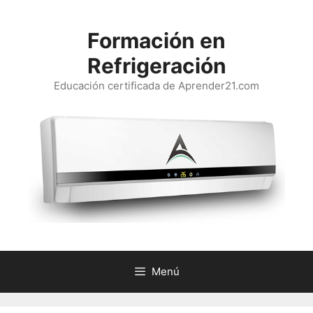
Saltar
al
Formación en
contenido
Refrigeración
Educación certificada de Aprender21.com
Menú