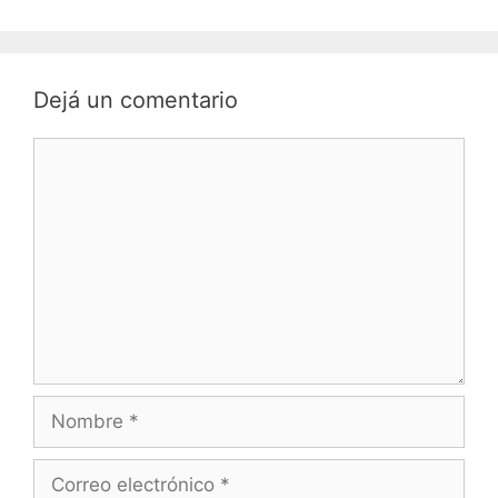
Dejá un comentario
Comentario
Nombre
Correo