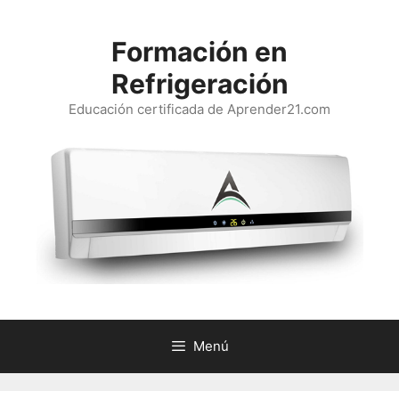
Saltar
al
Formación en
contenido
Refrigeración
Educación certificada de Aprender21.com
Menú