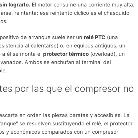
in lograrlo.
El motor consume una corriente muy alta,
iarse, reintenta: ese reintento cíclico es el chasquido
os.
spositivo de arranque suele ser un
relé PTC
(una
sistencia al calentarse) o, en equipos antiguos, un
 a él se monta el
protector térmico
(overload), un
evanados. Ambos se enchufan al terminal del
le.
es por las que el compresor no
scarta en orden las piezas baratas y accesibles. La
ranque” se resuelven sustituyendo el relé, el protector
rnos y económicos comparados con un compresor