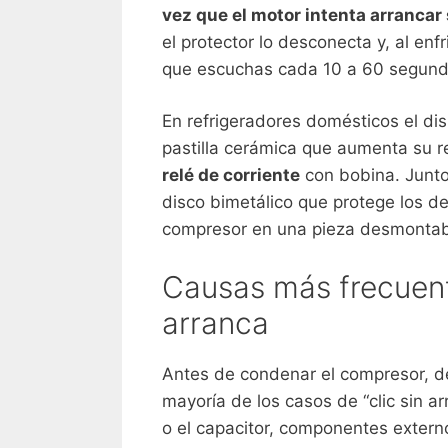
vez que el motor intenta arrancar s
el protector lo desconecta y, al enfr
que escuchas cada 10 a 60 segund
En refrigeradores domésticos el di
pastilla cerámica que aumenta su re
relé de corriente
con bobina. Junto
disco bimetálico que protege los d
compresor en una pieza desmontab
Causas más frecuent
arranca
Antes de condenar el compresor, de
mayoría de los casos de “clic sin ar
o el capacitor, componentes exte