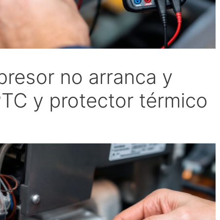
presor no arranca y
 PTC y protector térmico