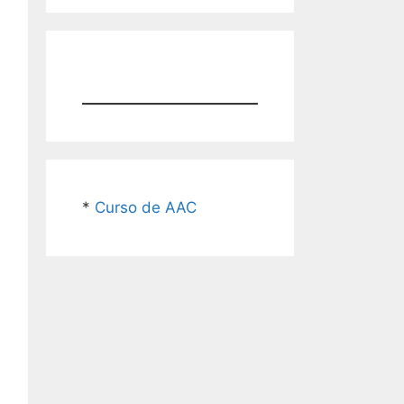
*
Curso de AAC