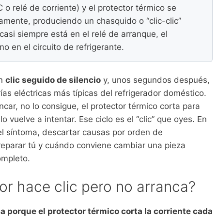
 o relé de corriente) y el protector térmico se
mente, produciendo un chasquido o “clic-clic”
asi siempre está en el relé de arranque, el
no en el circuito de refrigerante.
un
clic seguido de silencio
y, unos segundos después,
rías eléctricas más típicas del refrigerador doméstico.
car, no lo consigue, el protector térmico corta para
lo vuelve a intentar. Ese ciclo es el “clic” que oyes. En
 el síntoma, descartar causas por orden de
reparar tú y cuándo conviene cambiar una pieza
ompleto.
or hace clic pero no arranca?
a porque el protector térmico corta la corriente cada