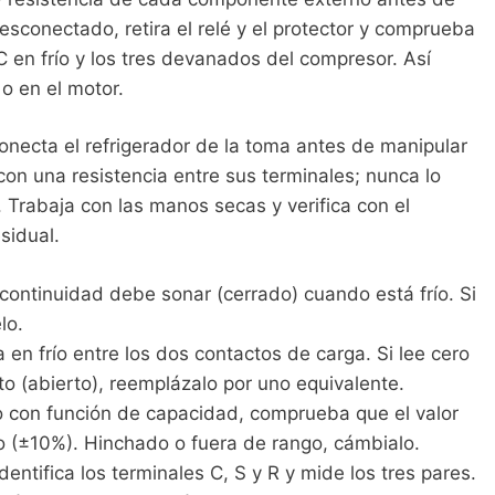
esconectado, retira el relé y el protector y comprueba
TC en frío y los tres devanados del compresor. Así
 o en el motor.
necta el refrigerador de la toma antes de manipular
con una resistencia entre sus terminales; nunca lo
. Trabaja con las manos secas y verifica con el
sidual.
ontinuidad debe sonar (cerrado) cuando está frío. Si
lo.
 en frío entre los dos contactos de carga. Si lee cero
ito (abierto), reemplázalo por uno equivalente.
 con función de capacidad, comprueba que el valor
o (±10%). Hinchado o fuera de rango, cámbialo.
dentifica los terminales C, S y R y mide los tres pares.