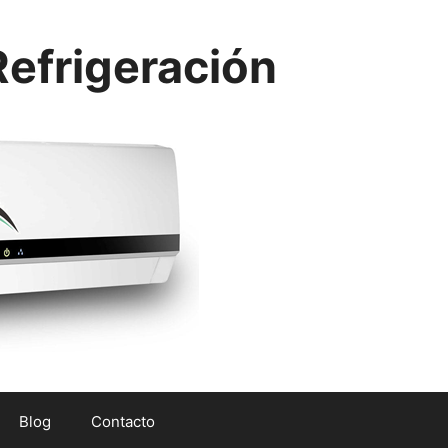
efrigeración
Blog
Contacto