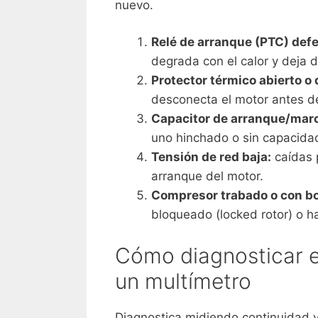
nuevo.
Relé de arranque (PTC) def
degrada con el calor y deja d
Protector térmico abierto o 
desconecta el motor antes d
Capacitor de arranque/mar
uno hinchado o sin capacidad
Tensión de red baja:
caídas p
arranque del motor.
Compresor trabado o con b
bloqueado (locked rotor) o ha
Cómo diagnosticar e
un multímetro
Diagnostica midiendo continuidad 