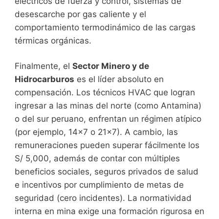
eléctricos de fuerza y control, sistemas de
desescarche por gas caliente y el
comportamiento termodinámico de las cargas
térmicas orgánicas.
Finalmente, el
Sector Minero y de
Hidrocarburos
es el líder absoluto en
compensación. Los técnicos HVAC que logran
ingresar a las minas del norte (como Antamina)
o del sur peruano, enfrentan un régimen atípico
(por ejemplo, 14×7 o 21×7). A cambio, las
remuneraciones pueden superar fácilmente los
S/ 5,000, además de contar con múltiples
beneficios sociales, seguros privados de salud
e incentivos por cumplimiento de metas de
seguridad (cero incidentes). La normatividad
interna en mina exige una formación rigurosa en