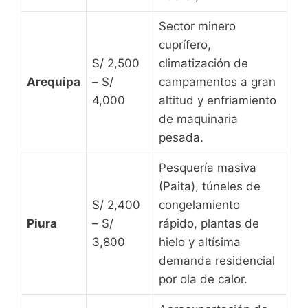
Sector minero
cuprífero,
S/ 2,500
climatización de
Arequipa
– S/
campamentos a gran
4,000
altitud y enfriamiento
de maquinaria
pesada.
Pesquería masiva
(Paita), túneles de
S/ 2,400
congelamiento
Piura
– S/
rápido, plantas de
3,800
hielo y altísima
demanda residencial
por ola de calor.