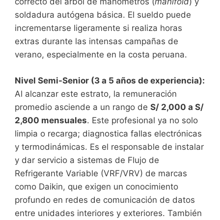
correcto del árbol de manómetros (
manifold
) y
soldadura autógena básica. El sueldo puede
incrementarse ligeramente si realiza horas
extras durante las intensas campañas de
verano, especialmente en la costa peruana.
Nivel Semi-Senior (3 a 5 años de experiencia):
Al alcanzar este estrato, la remuneración
promedio asciende a un rango de
S/ 2,000 a S/
2,800 mensuales
. Este profesional ya no solo
limpia o recarga; diagnostica fallas electrónicas
y termodinámicas. Es el responsable de instalar
y dar servicio a sistemas de Flujo de
Refrigerante Variable (VRF/VRV) de marcas
como Daikin, que exigen un conocimiento
profundo en redes de comunicación de datos
entre unidades interiores y exteriores. También