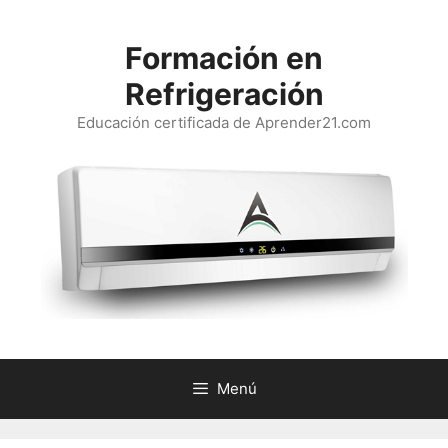
Saltar
al
Formación en
contenido
Refrigeración
Educación certificada de Aprender21.com
Menú