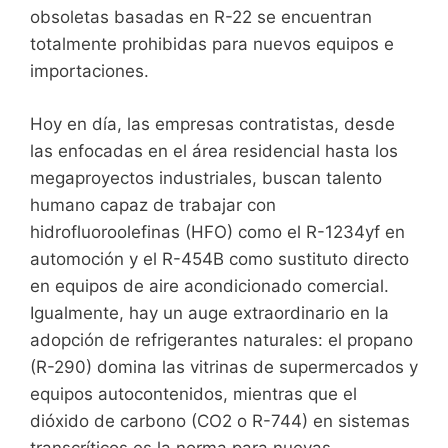
obsoletas basadas en R-22 se encuentran
totalmente prohibidas para nuevos equipos e
importaciones.
Hoy en día, las empresas contratistas, desde
las enfocadas en el área residencial hasta los
megaproyectos industriales, buscan talento
humano capaz de trabajar con
hidrofluoroolefinas (HFO) como el R-1234yf en
automoción y el R-454B como sustituto directo
en equipos de aire acondicionado comercial.
Igualmente, hay un auge extraordinario en la
adopción de refrigerantes naturales: el propano
(R-290) domina las vitrinas de supermercados y
equipos autocontenidos, mientras que el
dióxido de carbono (CO2 o R-744) en sistemas
transcríticos es la norma para nuevas