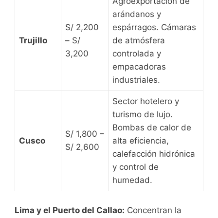
Agroexportación de
arándanos y
S/ 2,200
espárragos. Cámaras
Trujillo
– S/
de atmósfera
3,200
controlada y
empacadoras
industriales.
Sector hotelero y
turismo de lujo.
Bombas de calor de
S/ 1,800 –
Cusco
alta eficiencia,
S/ 2,600
calefacción hidrónica
y control de
humedad.
Lima y el Puerto del Callao:
Concentran la