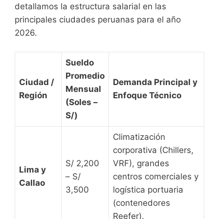
detallamos la estructura salarial en las
principales ciudades peruanas para el año
2026.
Sueldo
Promedio
Ciudad /
Demanda Principal y
Mensual
Región
Enfoque Técnico
(Soles –
S/)
Climatización
corporativa (Chillers,
S/ 2,200
VRF), grandes
Lima y
– S/
centros comerciales y
Callao
3,500
logística portuaria
(contenedores
Reefer).