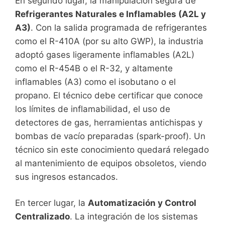
En segundo lugar, la manipulación segura de
Refrigerantes Naturales e Inflamables (A2L y
A3)
. Con la salida programada de refrigerantes
como el R-410A (por su alto GWP), la industria
adoptó gases ligeramente inflamables (A2L)
como el R-454B o el R-32, y altamente
inflamables (A3) como el isobutano o el
propano. El técnico debe certificar que conoce
los límites de inflamabilidad, el uso de
detectores de gas, herramientas antichispas y
bombas de vacío preparadas (spark-proof). Un
técnico sin este conocimiento quedará relegado
al mantenimiento de equipos obsoletos, viendo
sus ingresos estancados.
En tercer lugar, la
Automatización y Control
Centralizado
. La integración de los sistemas