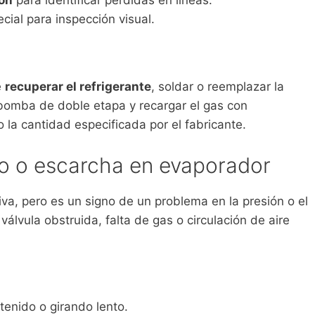
ial para inspección visual.
e
recuperar el refrigerante
, soldar o reemplazar la
bomba de doble etapa y recargar el gas con
la cantidad especificada por el fabricante.
lo o escarcha en evaporador
va, pero es un signo de un problema en la presión o el
álvula obstruida, falta de gas o circulación de aire
tenido o girando lento.