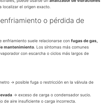
dustriales, puede usarse un
analizador de vibraciones
 localizar el origen exacto.
e enfriamiento o pérdida de
e enfriamiento suele relacionarse con
fugas de gas,
 de mantenimiento
. Los síntomas más comunes
evaporador con escarcha o ciclos más largos de
tro → posible fuga o restricción en la válvula de
levada
→ exceso de carga o condensador sucio.
o de aire insuficiente o carga incorrecta.