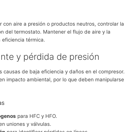
iar con aire a presión o productos neutros, controlar la
ón del termostato. Mantener el flujo de aire y la
 eficiencia térmica.
ante y pérdida de presión
s causas de baja eficiencia y daños en el compresor.
en impacto ambiental, por lo que deben manipularse
as
lógenos
para HFC y HFO.
en uniones y válvulas.
ión
para identificar pérdidas en líneas.