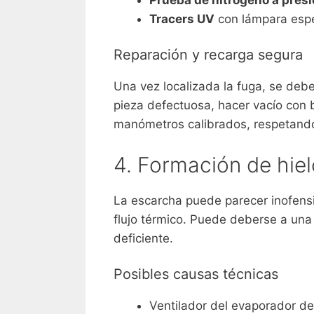
Tracers UV
con lámpara espec
Reparación y recarga segura
Una vez localizada la fuga, se deb
pieza defectuosa, hacer vacío con 
manómetros calibrados, respetando 
4. Formación de hie
La escarcha puede parecer inofensi
flujo térmico. Puede deberse a una v
deficiente.
Posibles causas técnicas
Ventilador del evaporador de