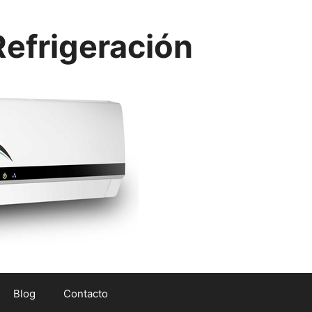
efrigeración
Blog
Contacto