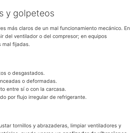
es y golpeteos
ores más claros de un mal funcionamiento mecánico. En
r del ventilador o del compresor; en equipos
 mal fijadas.
tos o desgastados.
lanceadas o deformadas.
o entre sí o con la carcasa.
o por flujo irregular de refrigerante.
ustar tornillos y abrazaderas, limpiar ventiladores y