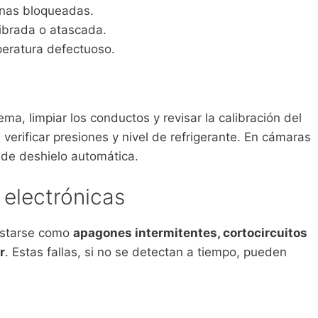
tinas bloqueadas.
ibrada o atascada.
eratura defectuoso.
a, limpiar los conductos y revisar la calibración del
 verificar presiones y nivel de refrigerante. En cámaras
 de deshielo automática.
o electrónicas
festarse como
apagones intermitentes, cortocircuitos
r
. Estas fallas, si no se detectan a tiempo, pueden