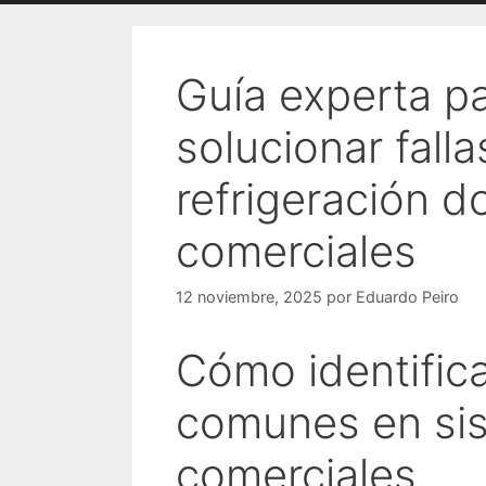
Guía experta pa
solucionar fall
refrigeración d
comerciales
12 noviembre, 2025
por
Eduardo Peiro
Cómo identifica
comunes en si
comerciales