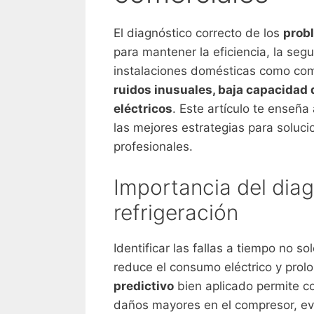
El diagnóstico correcto de los
prob
para mantener la eficiencia, la seg
instalaciones domésticas como come
ruidos inusuales, baja capacidad 
eléctricos
. Este artículo te enseña
las mejores estrategias para soluc
profesionales.
Importancia del dia
refrigeración
Identificar las fallas a tiempo no s
reduce el consumo eléctrico y prolo
predictivo
bien aplicado permite c
daños mayores en el compresor, ev