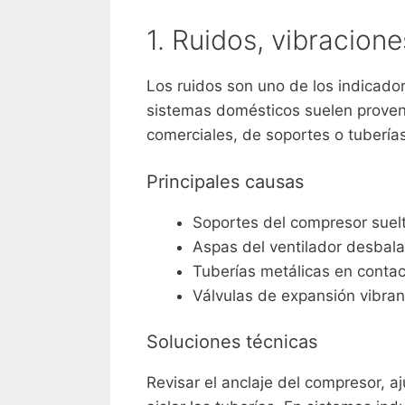
1. Ruidos, vibracion
Los ruidos son uno de los indicad
sistemas domésticos suelen proveni
comerciales, de soportes o tuberías
Principales causas
Soportes del compresor suel
Aspas del ventilador desba
Tuberías metálicas en contact
Válvulas de expansión vibrand
Soluciones técnicas
Revisar el anclaje del compresor, aj