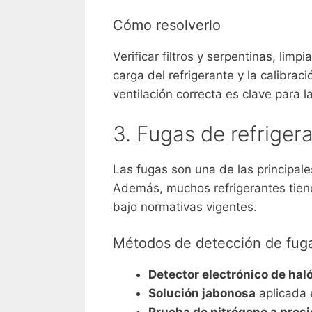
Cómo resolverlo
Verificar filtros y serpentinas, limp
carga del refrigerante y la calibraci
ventilación correcta es clave para la
3. Fugas de refriger
Las fugas son una de las principale
Además, muchos refrigerantes tien
bajo normativas vigentes.
Métodos de detección de fug
Detector electrónico de ha
Solución jabonosa
aplicada 
Prueba de nitrógeno a pres