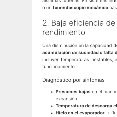
aislar las tuberías. En sistemas in
o un
fonendoscopio mecánico
para
2. Baja eficiencia d
rendimiento
Una disminución en la capacidad d
acumulación de suciedad o falta
incluyen temperaturas inestables, 
funcionamiento.
Diagnóstico por síntomas
Presiones bajas
en el manóme
expansión.
Temperatura de descarga e
Hielo en el evaporador
→ fluj