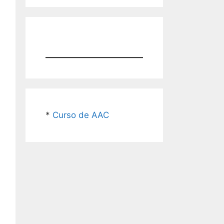
*
Curso de AAC