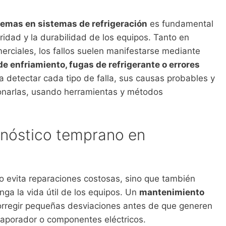
lemas en sistemas de refrigeración
es fundamental
uridad y la durabilidad de los equipos. Tanto en
rciales, los fallos suelen manifestarse mediante
de enfriamiento, fugas de refrigerante o errores
 a detectar cada tipo de falla, sus causas probables y
ionarlas, usando herramientas y métodos
gnóstico temprano en
olo evita reparaciones costosas, sino que también
nga la vida útil de los equipos. Un
mantenimiento
orregir pequeñas desviaciones antes de que generen
aporador o componentes eléctricos.