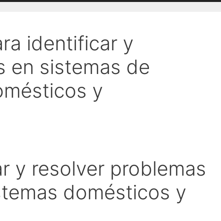
ra identificar y
as en sistemas de
omésticos y
r y resolver problemas
stemas domésticos y