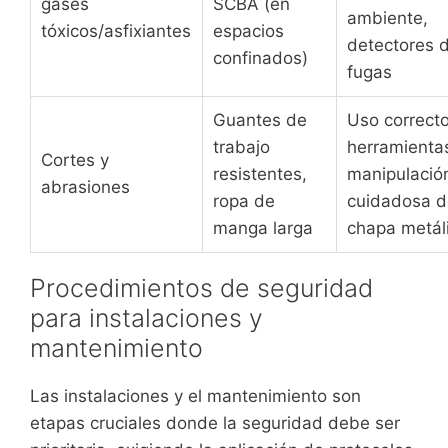
gases
SCBA (en
ambiente,
tóxicos/asfixiantes
espacios
detectores 
confinados)
fugas
Guantes de
Uso correct
trabajo
herramienta
Cortes y
resistentes,
manipulació
abrasiones
ropa de
cuidadosa 
manga larga
chapa metál
Procedimientos de seguridad
para instalaciones y
mantenimiento
Las instalaciones y el mantenimiento son
etapas cruciales donde la seguridad debe ser