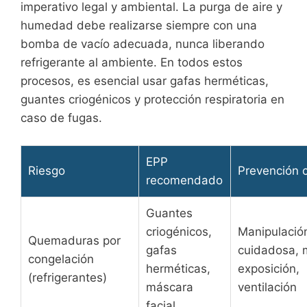
imperativo legal y ambiental. La purga de aire y
humedad debe realizarse siempre con una
bomba de vacío adecuada, nunca liberando
refrigerante al ambiente. En todos estos
procesos, es esencial usar gafas herméticas,
guantes criogénicos y protección respiratoria en
caso de fugas.
EPP
Riesgo
Prevención 
recomendado
Guantes
criogénicos,
Manipulació
Quemaduras por
gafas
cuidadosa, 
congelación
herméticas,
exposición,
(refrigerantes)
máscara
ventilación
facial