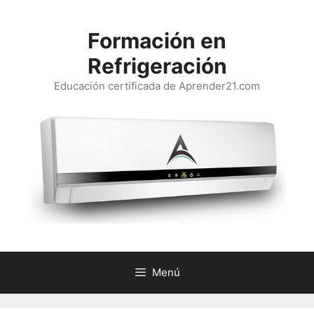
Saltar
al
Formación en
contenido
Refrigeración
Educación certificada de Aprender21.com
Menú