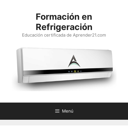
Saltar
al
Formación en
contenido
Refrigeración
Educación certificada de Aprender21.com
Menú