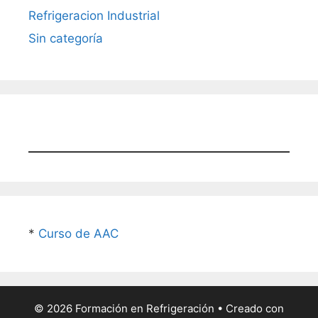
Refrigeracion Industrial
Sin categoría
*
Curso de AAC
© 2026 Formación en Refrigeración
• Creado con