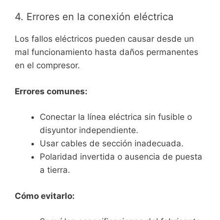
4. Errores en la conexión eléctrica
Los fallos eléctricos pueden causar desde un
mal funcionamiento hasta daños permanentes
en el compresor.
Errores comunes:
Conectar la línea eléctrica sin fusible o
disyuntor independiente.
Usar cables de sección inadecuada.
Polaridad invertida o ausencia de puesta
a tierra.
Cómo evitarlo: