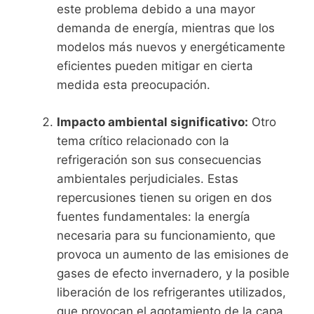
este problema debido a una mayor
demanda de energía, mientras que los
modelos más nuevos y energéticamente
eficientes pueden mitigar en cierta
medida esta preocupación.
Impacto ambiental significativo:
Otro
tema crítico relacionado con la
refrigeración son sus consecuencias
ambientales perjudiciales. Estas
repercusiones tienen su origen en dos
fuentes fundamentales: la energía
necesaria para su funcionamiento, que
provoca un aumento de las emisiones de
gases de efecto invernadero, y la posible
liberación de los refrigerantes utilizados,
que provocan el agotamiento de la capa