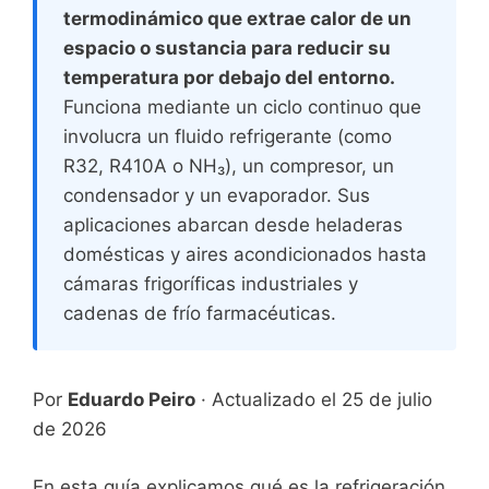
termodinámico que extrae calor de un
espacio o sustancia para reducir su
temperatura por debajo del entorno.
Funciona mediante un ciclo continuo que
involucra un fluido refrigerante (como
R32, R410A o NH₃), un compresor, un
condensador y un evaporador. Sus
aplicaciones abarcan desde heladeras
domésticas y aires acondicionados hasta
cámaras frigoríficas industriales y
cadenas de frío farmacéuticas.
Por
Eduardo Peiro
·
Actualizado el 25 de julio
de 2026
En esta guía explicamos qué es la refrigeración,