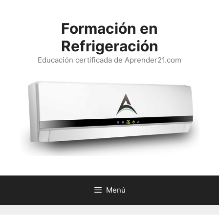
Saltar
al
Formación en
contenido
Refrigeración
Educación certificada de Aprender21.com
Menú