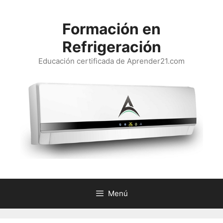
Saltar
al
Formación en
contenido
Refrigeración
Educación certificada de Aprender21.com
Menú