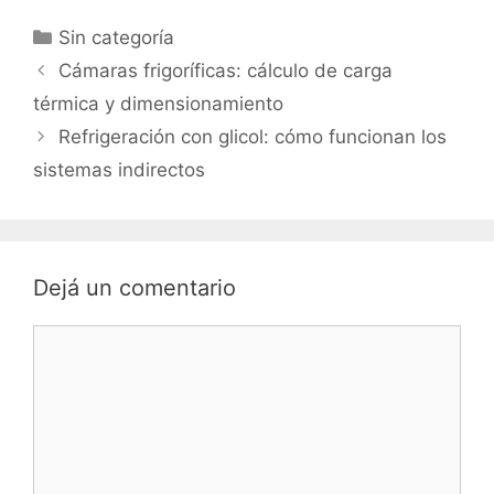
Categorías
Sin categoría
Cámaras frigoríficas: cálculo de carga
térmica y dimensionamiento
Refrigeración con glicol: cómo funcionan los
sistemas indirectos
Dejá un comentario
Comentario