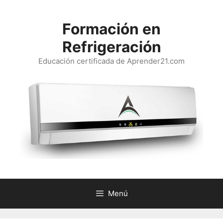
Saltar
al
Formación en
contenido
Refrigeración
Educación certificada de Aprender21.com
Menú