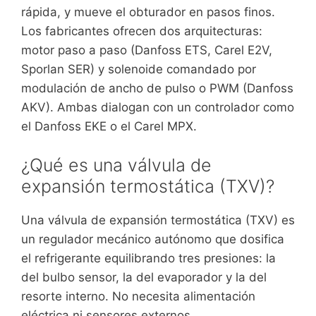
rápida, y mueve el obturador en pasos finos.
Los fabricantes ofrecen dos arquitecturas:
motor paso a paso (Danfoss ETS, Carel E2V,
Sporlan SER) y solenoide comandado por
modulación de ancho de pulso o PWM (Danfoss
AKV). Ambas dialogan con un controlador como
el Danfoss EKE o el Carel MPX.
¿Qué es una válvula de
expansión termostática (TXV)?
Una válvula de expansión termostática (TXV) es
un regulador mecánico autónomo que dosifica
el refrigerante equilibrando tres presiones: la
del bulbo sensor, la del evaporador y la del
resorte interno. No necesita alimentación
eléctrica ni sensores externos.