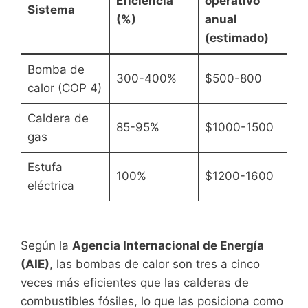
Eficiencia
operativo
Sistema
(%)
anual
(estimado)
Bomba de
300-400%
$500-800
calor (COP 4)
Caldera de
85-95%
$1000-1500
gas
Estufa
100%
$1200-1600
eléctrica
Según la
Agencia Internacional de Energía
(AIE)
, las bombas de calor son tres a cinco
veces más eficientes que las calderas de
combustibles fósiles, lo que las posiciona como