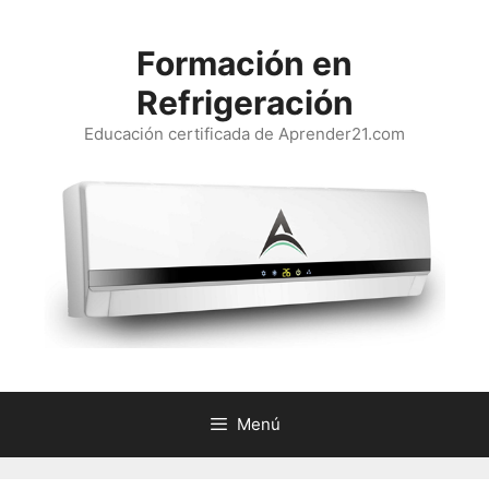
Saltar
al
Formación en
contenido
Refrigeración
Educación certificada de Aprender21.com
Menú