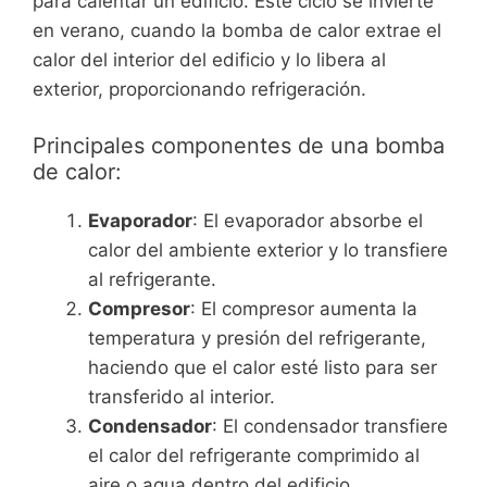
para calentar un edificio. Este ciclo se invierte
en verano, cuando la bomba de calor extrae el
calor del interior del edificio y lo libera al
exterior, proporcionando refrigeración.
Principales componentes de una bomba
de calor:
Evaporador
: El evaporador absorbe el
calor del ambiente exterior y lo transfiere
al refrigerante.
Compresor
: El compresor aumenta la
temperatura y presión del refrigerante,
haciendo que el calor esté listo para ser
transferido al interior.
Condensador
: El condensador transfiere
el calor del refrigerante comprimido al
aire o agua dentro del edificio.