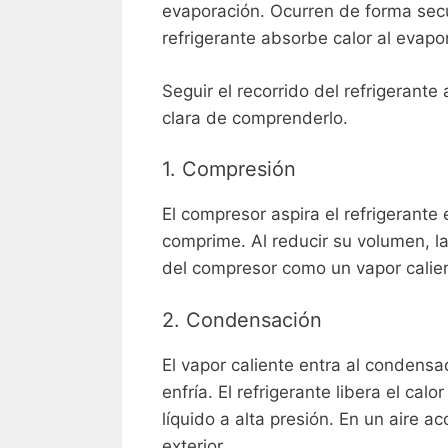
evaporación. Ocurren de forma secu
refrigerante absorbe calor al evapor
Seguir el recorrido del refrigerant
clara de comprenderlo.
1. Compresión
El compresor aspira el refrigerante
comprime. Al reducir su volumen, la
del compresor como un vapor calient
2. Condensación
El vapor caliente entra al condensad
enfría. El refrigerante libera el ca
líquido a alta presión. En un aire a
exterior.