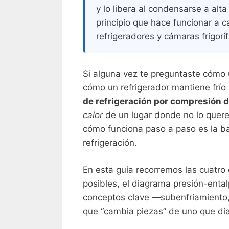
y lo libera al condensarse a alt
principio que hace funcionar a c
refrigeradores y cámaras frigoríf
Si alguna vez te preguntaste cómo 
cómo un refrigerador mantiene frío 
de refrigeración por compresión 
calor
de un lugar donde no lo quere
cómo funciona paso a paso es la ba
refrigeración.
En esta guía recorremos las cuatro
posibles, el diagrama presión-ental
conceptos clave —subenfriamiento
que “cambia piezas” de uno que diag