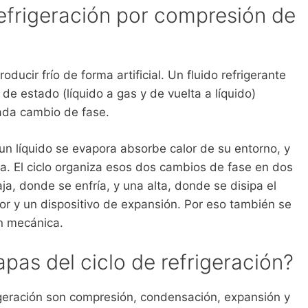
refrigeración por compresión de
ucir frío de forma artificial. Un fluido refrigerante
 de estado (líquido a gas y de vuelta a líquido)
ada cambio de fase.
 un líquido se evapora absorbe calor de su entorno, y
a. El ciclo organiza esos dos cambios de fase en dos
a, donde se enfría, y una alta, donde se disipa el
r y un dispositivo de expansión. Por eso también se
n mecánica.
apas del ciclo de refrigeración?
rigeración son compresión, condensación, expansión y