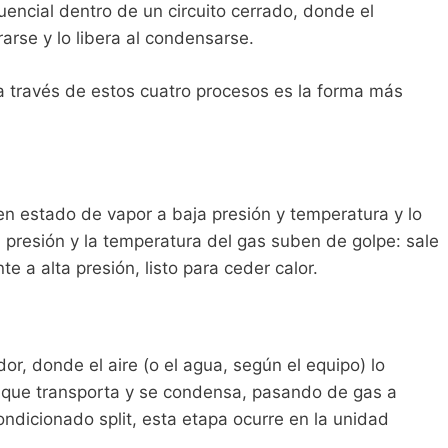
encial dentro de un circuito cerrado, donde el
arse y lo libera al condensarse.
e a través de estos cuatro procesos es la forma más
 en estado de vapor a baja presión y temperatura y lo
 presión y la temperatura del gas suben de golpe: sale
e a alta presión, listo para ceder calor.
or, donde el aire (o el agua, según el equipo) lo
lor que transporta y se condensa, pasando de gas a
condicionado split, esta etapa ocurre en la unidad