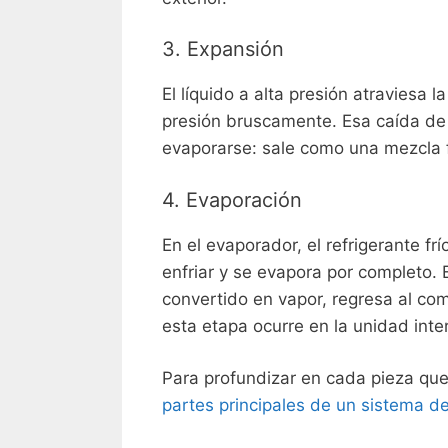
3. Expansión
El líquido a alta presión atraviesa 
presión bruscamente. Esa caída de p
evaporarse: sale como una mezcla fr
4. Evaporación
En el evaporador, el refrigerante fr
enfriar y se evapora por completo. El
convertido en vapor, regresa al com
esta etapa ocurre en la unidad inter
Para profundizar en cada pieza que
partes principales de un sistema de