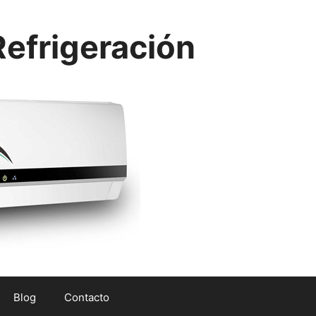
efrigeración
Blog
Contacto