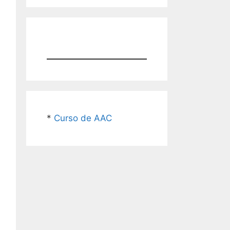
*
Curso de AAC