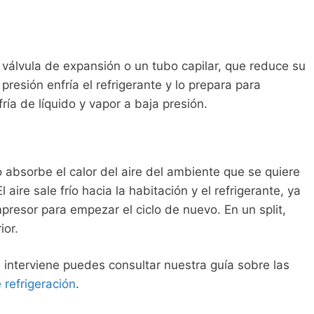
la válvula de expansión o un tubo capilar, que reduce su
resión enfría el refrigerante y lo prepara para
ía de líquido y vapor a baja presión.
ío absorbe el calor del aire del ambiente que se quiere
 aire sale frío hacia la habitación y el refrigerante, ya
presor para empezar el ciclo de nuevo. En un split,
ior.
 interviene puedes consultar nuestra guía sobre las
 refrigeración
.