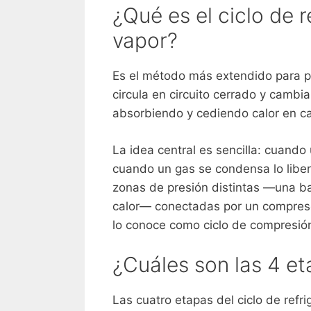
¿Qué es el ciclo de 
vapor?
Es el método más extendido para prod
circula en circuito cerrado y cambia
absorbiendo y cediendo calor en c
La idea central es sencilla: cuando
cuando un gas se condensa lo liber
zonas de presión distintas —una baj
calor— conectadas por un compreso
lo conoce como ciclo de compresió
¿Cuáles son las 4 et
Las cuatro etapas del ciclo de ref