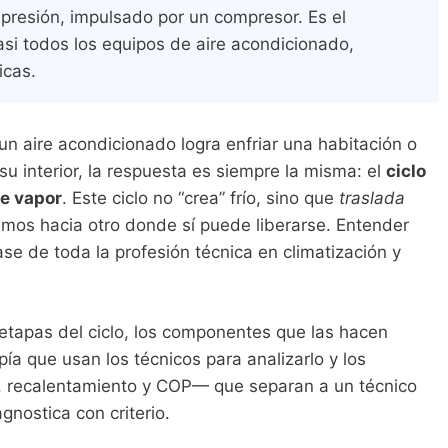
a presión, impulsado por un compresor. Es el
asi todos los equipos de aire acondicionado,
icas.
un aire acondicionado logra enfriar una habitación o
su interior, la respuesta es siempre la misma: el
ciclo
de vapor
. Este ciclo no “crea” frío, sino que
traslada
mos hacia otro donde sí puede liberarse. Entender
se de toda la profesión técnica en climatización y
 etapas del ciclo, los componentes que las hacen
pía que usan los técnicos para analizarlo y los
, recalentamiento y COP— que separan a un técnico
nostica con criterio.