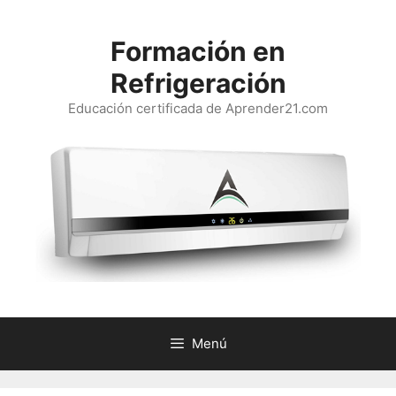
Saltar
al
Formación en
contenido
Refrigeración
Educación certificada de Aprender21.com
Menú