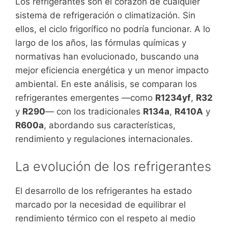
Los refrigerantes son el corazón de cualquier
sistema de refrigeración o climatización. Sin
ellos, el ciclo frigorífico no podría funcionar. A lo
largo de los años, las fórmulas químicas y
normativas han evolucionado, buscando una
mejor eficiencia energética y un menor impacto
ambiental. En este análisis, se comparan los
refrigerantes emergentes —como
R1234yf
,
R32
y
R290
— con los tradicionales
R134a
,
R410A
y
R600a
, abordando sus características,
rendimiento y regulaciones internacionales.
La evolución de los refrigerantes
El desarrollo de los refrigerantes ha estado
marcado por la necesidad de equilibrar el
rendimiento térmico con el respeto al medio