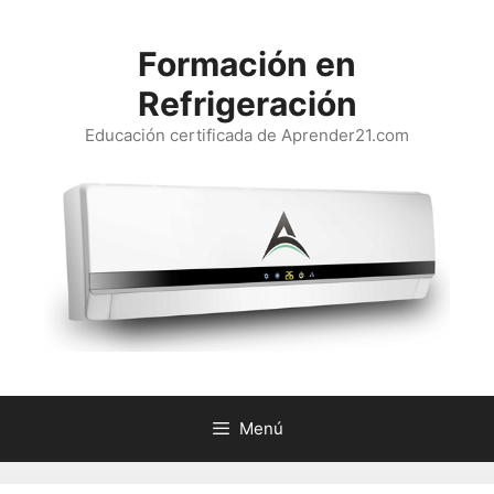
Saltar
al
Formación en
contenido
Refrigeración
Educación certificada de Aprender21.com
Menú