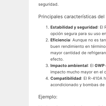
seguridad.
Principales características de
Estabilidad y seguridad
: El
opción segura para su uso en
Eficiencia
: Aunque no es tan
buen rendimiento en términos
mayor cantidad de refrigeran
efecto.
Impacto ambiental
: El
GWP 
impacto mucho mayor en el c
Compatibilidad
: El R-410A h
acondicionado y bombas de c
Ejemplo: