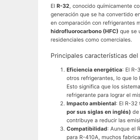
El
R-32
, conocido químicamente 
generación que se ha convertido e
en comparación con refrigerantes m
hidrofluorocarbono (HFC)
que se u
residenciales como comerciales.
Principales características del
Eficiencia energética
: El R
otros refrigerantes, lo que l
Esto significa que los siste
refrigerante para lograr el m
Impacto ambiental
: El R-32
por sus siglas en inglés)
d
contribuye a reducir las emi
Compatibilidad
: Aunque el 
para R-410A, muchos fabrica