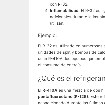
con R-32.
Inflamabilidad
: El R-32 es l
adicionales durante la instal
utilizan.
Ejemplo:
El R-32 es utilizado en numerosos
unidades de split y bombas de cal
usan R-410A, los equipos que empl
el consumo de energía.
¿Qué es el refrigera
El
R-410A
es una mezcla de dos hi
pentafluoroetano (R-125)
. Este re
acondicionado durante las últimas 