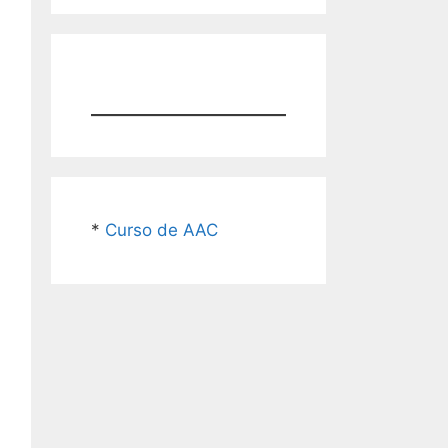
*
Curso de AAC