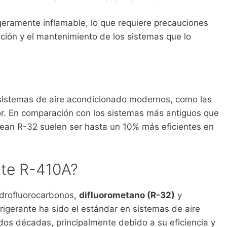
igeramente inflamable, lo que requiere precauciones
ación y el mantenimiento de los sistemas que lo
 sistemas de aire acondicionado modernos, como las
or. En comparación con los sistemas más antiguos que
ean R-32 suelen ser hasta un 10% más eficientes en
nte R-410A?
drofluorocarbonos,
difluorometano (R-32)
y
frigerante ha sido el estándar en sistemas de aire
dos décadas, principalmente debido a su eficiencia y