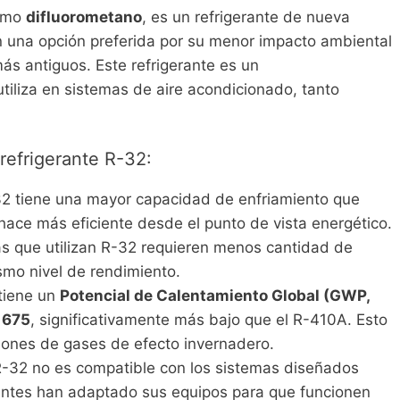
como
difluorometano
, es un refrigerante de nueva
n una opción preferida por su menor impacto ambiental
ás antiguos. Este refrigerante es un
tiliza en sistemas de aire acondicionado, tanto
 refrigerante R-32:
-32 tiene una mayor capacidad de enfriamiento que
o hace más eficiente desde el punto de vista energético.
mas que utilizan R-32 requieren menos cantidad de
ismo nivel de rendimiento.
 tiene un
Potencial de Calentamiento Global (GWP,
e
675
, significativamente más bajo que el R-410A. Esto
siones de gases de efecto invernadero.
R-32 no es compatible con los sistemas diseñados
ntes han adaptado sus equipos para que funcionen