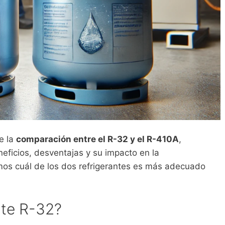
e la
comparación entre el R-32 y el R-410A
,
eficios, desventajas y su impacto en la
mos cuál de los dos refrigerantes es más adecuado
nte R-32?