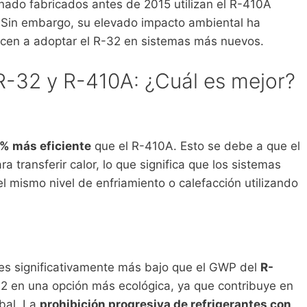
nado fabricados antes de 2015 utilizan el R-410A
. Sin embargo, su elevado impacto ambiental ha
ecen a adoptar el R-32 en sistemas más nuevos.
-32 y R-410A: ¿Cuál es mejor?
% más eficiente
que el R-410A. Esto se debe a que el
 transferir calor, lo que significa que los sistemas
l mismo nivel de enfriamiento o calefacción utilizando
 es significativamente más bajo que el GWP del
R-
-32 en una opción más ecológica, ya que contribuye en
bal. La
prohibición progresiva de refrigerantes con