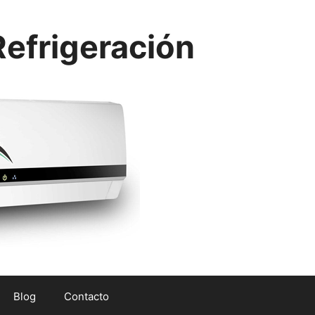
efrigeración
Blog
Contacto