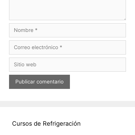
Nombre
Correo
electrónico
Sitio
web
Cursos de Refrigeración