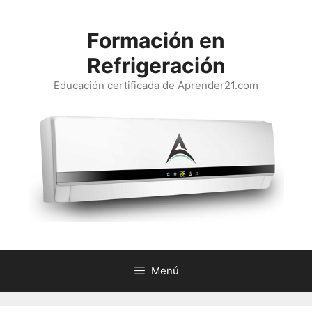
Saltar
al
Formación en
contenido
Refrigeración
Educación certificada de Aprender21.com
Menú