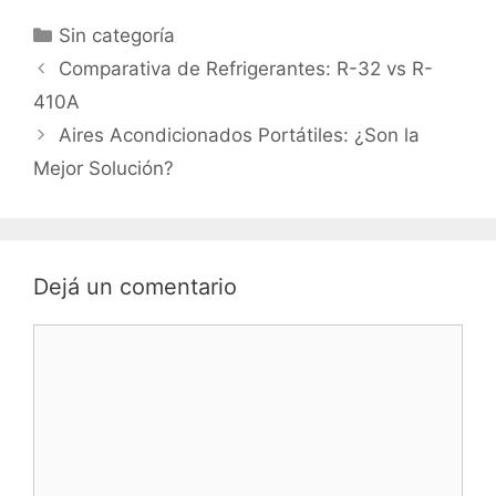
Categorías
Sin categoría
Comparativa de Refrigerantes: R-32 vs R-
410A
Aires Acondicionados Portátiles: ¿Son la
Mejor Solución?
Dejá un comentario
Comentario