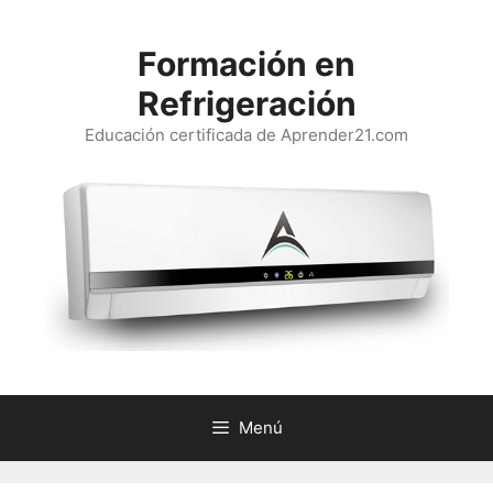
Saltar
al
Formación en
contenido
Refrigeración
Educación certificada de Aprender21.com
Menú