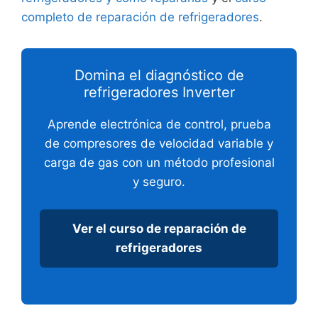
completo de reparación de refrigeradores
.
Domina el diagnóstico de
refrigeradores Inverter
Aprende electrónica de control, prueba
de compresores de velocidad variable y
carga de gas con un método profesional
y seguro.
Ver el curso de reparación de
refrigeradores