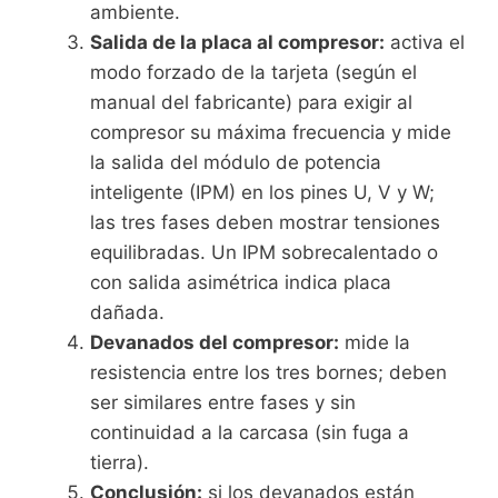
ambiente.
Salida de la placa al compresor:
activa el
modo forzado de la tarjeta (según el
manual del fabricante) para exigir al
compresor su máxima frecuencia y mide
la salida del módulo de potencia
inteligente (IPM) en los pines U, V y W;
las tres fases deben mostrar tensiones
equilibradas. Un IPM sobrecalentado o
con salida asimétrica indica placa
dañada.
Devanados del compresor:
mide la
resistencia entre los tres bornes; deben
ser similares entre fases y sin
continuidad a la carcasa (sin fuga a
tierra).
Conclusión:
si los devanados están