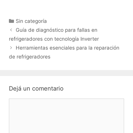
Categorías
Sin categoría
Guía de diagnóstico para fallas en
refrigeradores con tecnología Inverter
Herramientas esenciales para la reparación
de refrigeradores
Dejá un comentario
Comentario