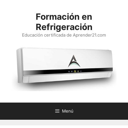
Saltar
al
Formación en
contenido
Refrigeración
Educación certificada de Aprender21.com
Menú