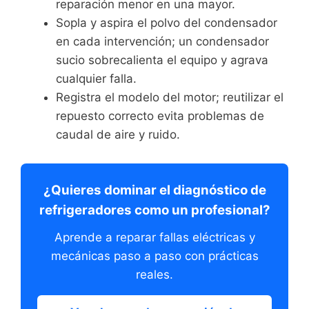
reparación menor en una mayor.
Sopla y aspira el polvo del condensador
en cada intervención; un condensador
sucio sobrecalienta el equipo y agrava
cualquier falla.
Registra el modelo del motor; reutilizar el
repuesto correcto evita problemas de
caudal de aire y ruido.
¿Quieres dominar el diagnóstico de
refrigeradores como un profesional?
Aprende a reparar fallas eléctricas y
mecánicas paso a paso con prácticas
reales.