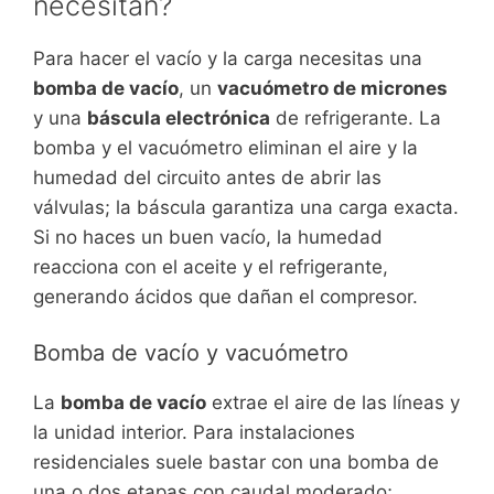
necesitan?
Para hacer el vacío y la carga necesitas una
bomba de vacío
, un
vacuómetro de micrones
y una
báscula electrónica
de refrigerante. La
bomba y el vacuómetro eliminan el aire y la
humedad del circuito antes de abrir las
válvulas; la báscula garantiza una carga exacta.
Si no haces un buen vacío, la humedad
reacciona con el aceite y el refrigerante,
generando ácidos que dañan el compresor.
Bomba de vacío y vacuómetro
La
bomba de vacío
extrae el aire de las líneas y
la unidad interior. Para instalaciones
residenciales suele bastar con una bomba de
una o dos etapas con caudal moderado;