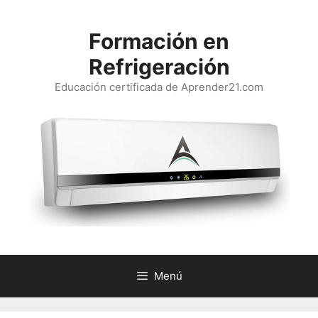
Saltar
al
Formación en
contenido
Refrigeración
Educación certificada de Aprender21.com
Menú