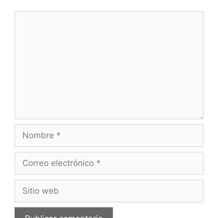
Comentario
Nombre
Correo
electrónico
Sitio
web