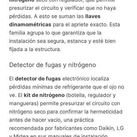
presurizar el circuito y verificar que no haya
pérdidas. A esto se suman las
llaves
dinamométricas
para el apriete exacto. Esta
familia agrupa lo que garantiza que la
instalación sea segura, estanca y esté bien
fijada a la estructura.
Detector de fugas y nitrógeno
El
detector de fugas
electrónico localiza
pérdidas mínimas de refrigerante que el ojo no
ve. El
kit de nitrógeno
(botella, regulador y
mangueras) permite presurizar el circuito con
nitrógeno seco para confirmar la hermeticidad
antes de hacer vacío, una práctica
recomendada por fabricantes como Daikin, LG
y Midea en sus manuales de instalación.