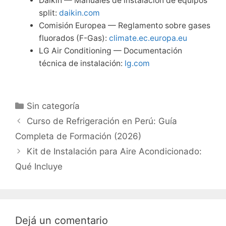
Daikin — Manuales de instalación de equipos
split:
daikin.com
Comisión Europea — Reglamento sobre gases
fluorados (F-Gas):
climate.ec.europa.eu
LG Air Conditioning — Documentación
técnica de instalación:
lg.com
Categorías
Sin categoría
Curso de Refrigeración en Perú: Guía
Completa de Formación (2026)
Kit de Instalación para Aire Acondicionado:
Qué Incluye
Dejá un comentario