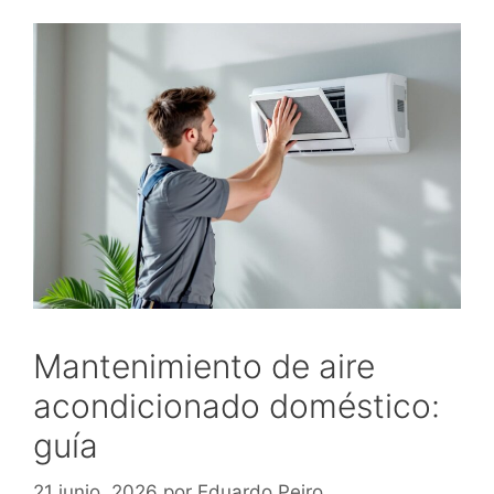
Mantenimiento de aire
acondicionado doméstico:
guía
21 junio, 2026
por
Eduardo Peiro