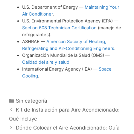
U.S. Department of Energy —
Maintaining Your
Air Conditioner
.
U.S. Environmental Protection Agency (EPA) —
Section 608 Technician Certification
(manejo de
refrigerantes).
ASHRAE —
American Society of Heating,
Refrigerating and Air-Conditioning Engineers
.
Organización Mundial de la Salud (OMS) —
Calidad del aire y salud
.
International Energy Agency (IEA) —
Space
Cooling
.
Categorías
Sin categoría
Kit de Instalación para Aire Acondicionado:
Qué Incluye
Dónde Colocar el Aire Acondicionado: Guía