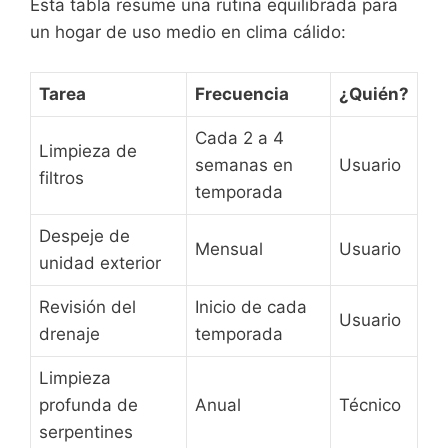
Esta tabla resume una rutina equilibrada para
un hogar de uso medio en clima cálido:
Tarea
Frecuencia
¿Quién?
Cada 2 a 4
Limpieza de
semanas en
Usuario
filtros
temporada
Despeje de
Mensual
Usuario
unidad exterior
Revisión del
Inicio de cada
Usuario
drenaje
temporada
Limpieza
profunda de
Anual
Técnico
serpentines