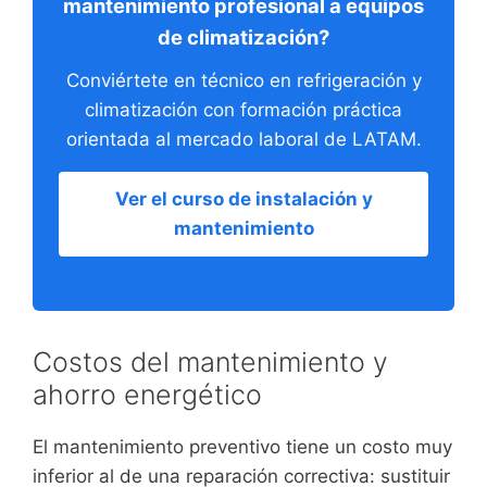
mantenimiento profesional a equipos
de climatización?
Conviértete en técnico en refrigeración y
climatización con formación práctica
orientada al mercado laboral de LATAM.
Ver el curso de instalación y
mantenimiento
Costos del mantenimiento y
ahorro energético
El mantenimiento preventivo tiene un costo muy
inferior al de una reparación correctiva: sustituir