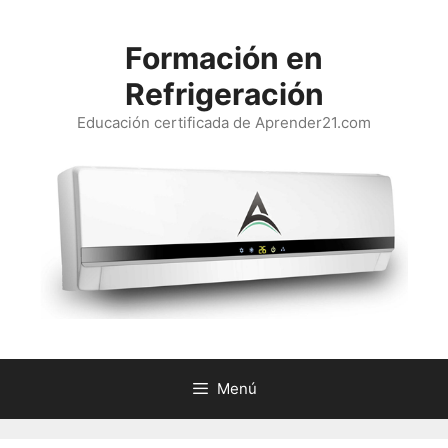
Saltar
al
Formación en
contenido
Refrigeración
Educación certificada de Aprender21.com
Menú