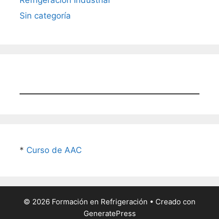
Refrigeracion Industrial
Sin categoría
*
Curso de AAC
© 2026 Formación en Refrigeración
• Creado con
GeneratePress