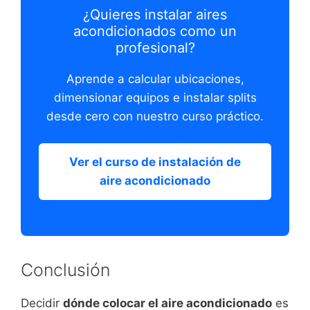
¿Quieres instalar aires
acondicionados como un
profesional?
Aprende a calcular ubicaciones,
dimensionar equipos e instalar splits
desde cero con nuestro curso práctico.
Ver el curso de instalación de
aire acondicionado
Conclusión
Decidir
dónde colocar el aire acondicionado
es