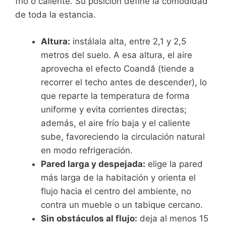
frío o caliente. Su posición define la comodidad
de toda la estancia.
Altura:
instálala alta, entre 2,1 y 2,5
metros del suelo. A esa altura, el aire
aprovecha el efecto Coandă (tiende a
recorrer el techo antes de descender), lo
que reparte la temperatura de forma
uniforme y evita corrientes directas;
además, el aire frío baja y el caliente
sube, favoreciendo la circulación natural
en modo refrigeración.
Pared larga y despejada:
elige la pared
más larga de la habitación y orienta el
flujo hacia el centro del ambiente, no
contra un mueble o un tabique cercano.
Sin obstáculos al flujo:
deja al menos 15