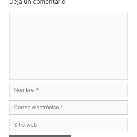
Dejá un comentario
Comentario
Nombre
Correo
electrónico
Sitio
web