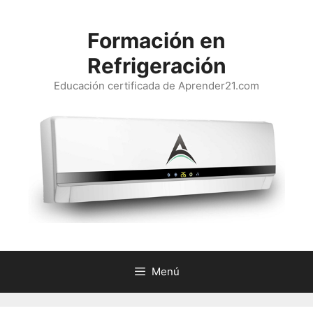
Saltar
al
Formación en
contenido
Refrigeración
Educación certificada de Aprender21.com
Menú