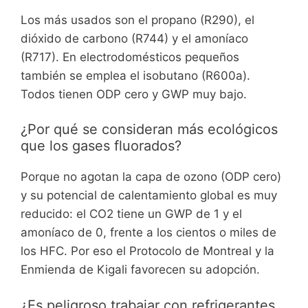
Los más usados son el propano (R290), el
dióxido de carbono (R744) y el amoníaco
(R717). En electrodomésticos pequeños
también se emplea el isobutano (R600a).
Todos tienen ODP cero y GWP muy bajo.
¿Por qué se consideran más ecológicos
que los gases fluorados?
Porque no agotan la capa de ozono (ODP cero)
y su potencial de calentamiento global es muy
reducido: el CO2 tiene un GWP de 1 y el
amoníaco de 0, frente a los cientos o miles de
los HFC. Por eso el Protocolo de Montreal y la
Enmienda de Kigali favorecen su adopción.
¿Es peligroso trabajar con refrigerantes