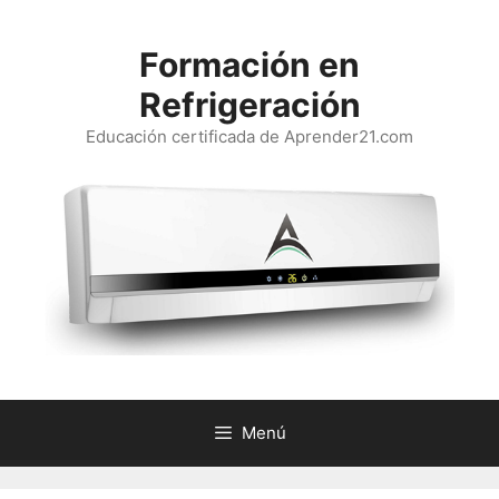
Saltar
al
Formación en
contenido
Refrigeración
Educación certificada de Aprender21.com
Menú