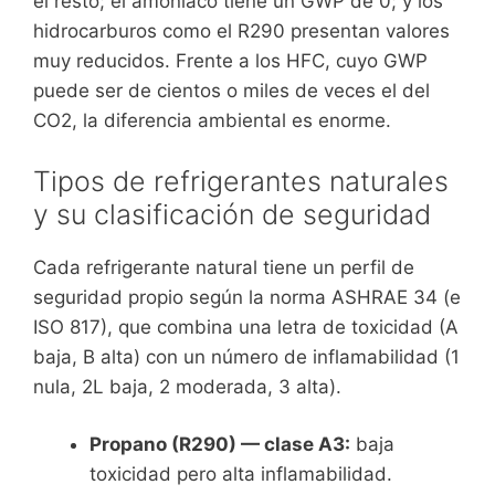
el resto; el amoníaco tiene un GWP de 0; y los
hidrocarburos como el R290 presentan valores
muy reducidos. Frente a los HFC, cuyo GWP
puede ser de cientos o miles de veces el del
CO2, la diferencia ambiental es enorme.
Tipos de refrigerantes naturales
y su clasificación de seguridad
Cada refrigerante natural tiene un perfil de
seguridad propio según la norma ASHRAE 34 (e
ISO 817), que combina una letra de toxicidad (A
baja, B alta) con un número de inflamabilidad (1
nula, 2L baja, 2 moderada, 3 alta).
Propano (R290) — clase A3:
baja
toxicidad pero alta inflamabilidad.