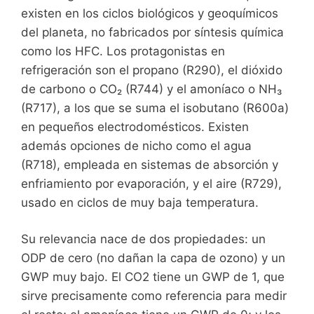
existen en los ciclos biológicos y geoquímicos
del planeta, no fabricados por síntesis química
como los HFC. Los protagonistas en
refrigeración son el propano (R290), el dióxido
de carbono o CO₂ (R744) y el amoníaco o NH₃
(R717), a los que se suma el isobutano (R600a)
en pequeños electrodomésticos. Existen
además opciones de nicho como el agua
(R718), empleada en sistemas de absorción y
enfriamiento por evaporación, y el aire (R729),
usado en ciclos de muy baja temperatura.
Su relevancia nace de dos propiedades: un
ODP de cero (no dañan la capa de ozono) y un
GWP muy bajo. El CO2 tiene un GWP de 1, que
sirve precisamente como referencia para medir