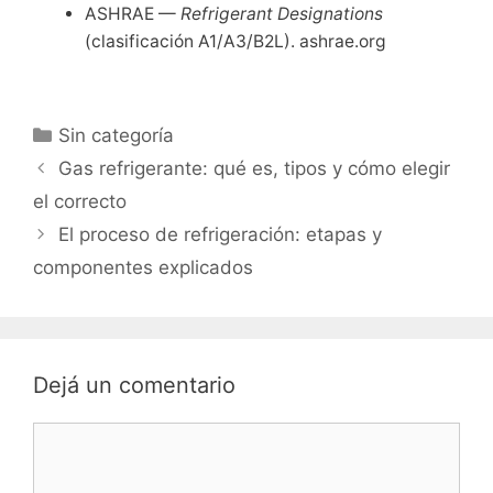
ASHRAE —
Refrigerant Designations
(clasificación A1/A3/B2L). ashrae.org
Categorías
Sin categoría
Gas refrigerante: qué es, tipos y cómo elegir
el correcto
El proceso de refrigeración: etapas y
componentes explicados
Dejá un comentario
Comentario