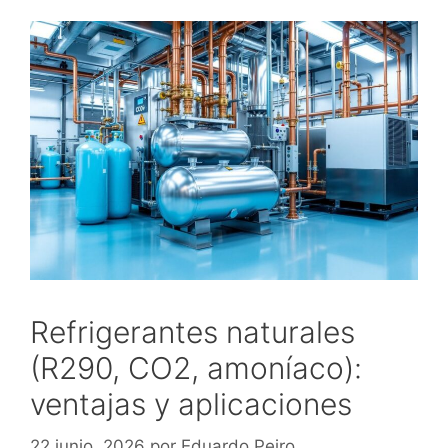
Refrigerantes naturales
(R290, CO2, amoníaco):
ventajas y aplicaciones
22 junio, 2026
por
Eduardo Peiro