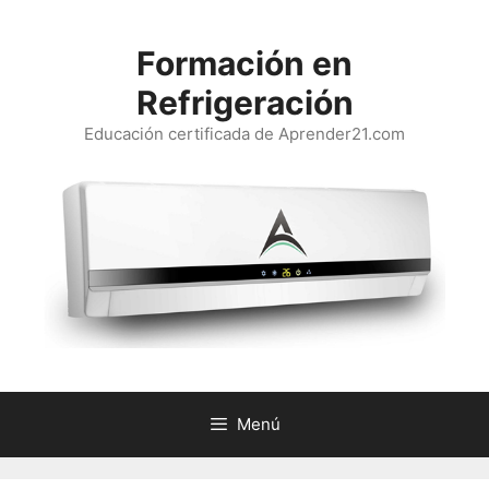
Saltar
al
Formación en
contenido
Refrigeración
Educación certificada de Aprender21.com
Menú