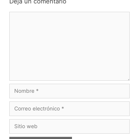
Dejá un comentario
Comentario
Nombre
Correo
electrónico
Sitio
web