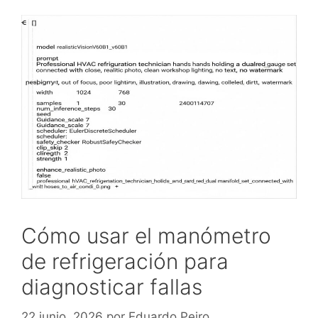
Cómo usar el manómetro
de refrigeración para
diagnosticar fallas
22 junio, 2026
por
Eduardo Peiro