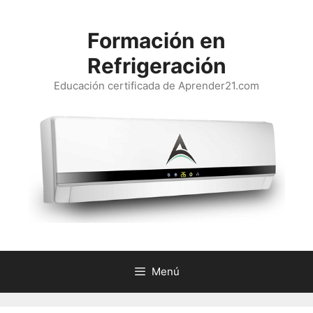
Saltar
al
Formación en
contenido
Refrigeración
Educación certificada de Aprender21.com
Menú