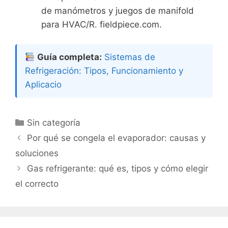
de manómetros y juegos de manifold
para HVAC/R. fieldpiece.com.
Guía completa:
Sistemas de
Refrigeración: Tipos, Funcionamiento y
Aplicacio
Categorías
Sin categoría
Por qué se congela el evaporador: causas y
soluciones
Gas refrigerante: qué es, tipos y cómo elegir
el correcto