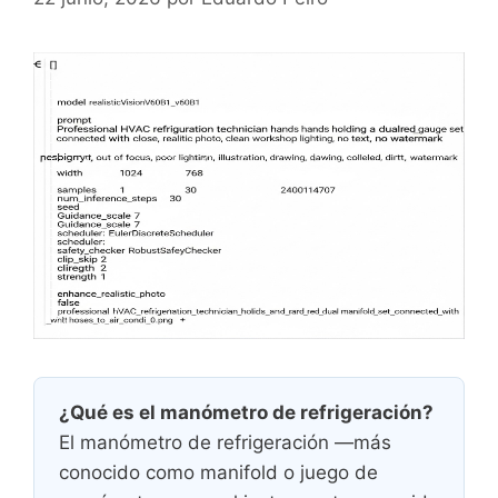
¿Qué es el manómetro de refrigeración?
El manómetro de refrigeración —más
conocido como manifold o juego de