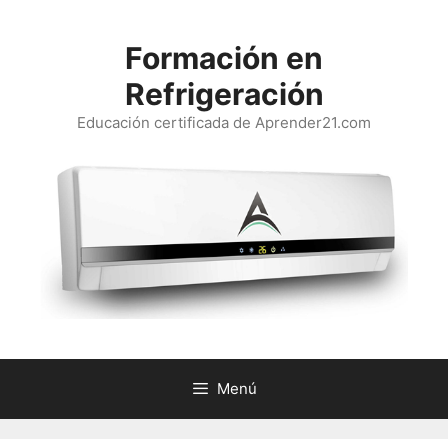
Saltar
al
Formación en
contenido
Refrigeración
Educación certificada de Aprender21.com
Menú