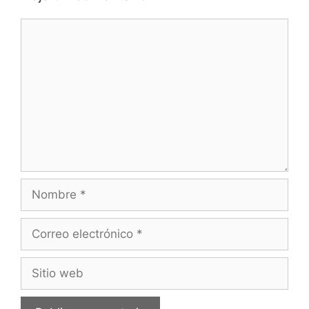
Comentario
Nombre
Correo
electrónico
Sitio
web